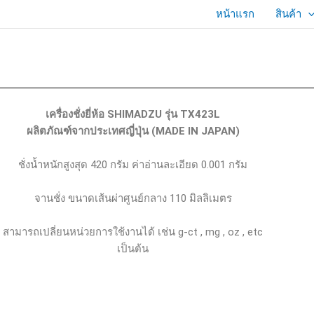
หน้าแรก
สินค้า
เครื่องชั่งยี่ห้อ SHIMADZU รุ่น TX423L
ผลิตภัณฑ์จากประเทศญี่ปุ่น (MADE IN JAPAN)
ชั่งน้ำหนักสูงสุด 420 กรัม ค่าอ่านละเอียด 0.001 กรัม
จานชั่ง ขนาดเส้นผ่าศูนย์กลาง 110 มิลลิเมตร
สามารถเปลี่ยนหน่วยการใช้งานได้ เช่น g-ct , mg , oz , etc
เป็นต้น