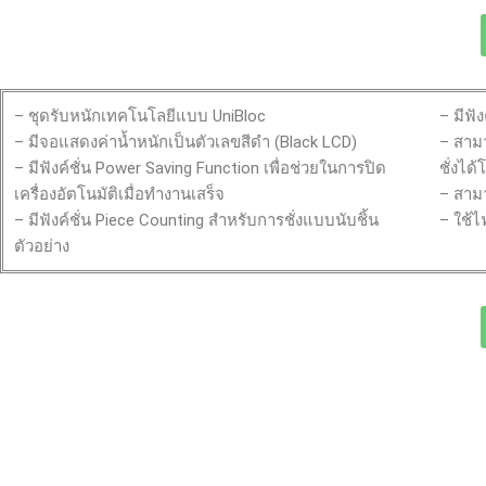
– ชุดรับหนักเทคโนโลยีแบบ UniBloc
– มีฟั
– มีจอแสดงค่าน้ำหนักเป็นตัวเลขสีดำ (Black LCD)
– สาม
– มีฟังค์ชั่น Power Saving Function เพื่อช่วยในการปิด
ชั่งได
เครื่องอัตโนมัติเมื่อทำงานเสร็จ
– สามา
– มีฟังค์ชั่น Piece Counting สำหรับการชั่งแบบนับชิ้น
– ใช้ไ
ตัวอย่าง