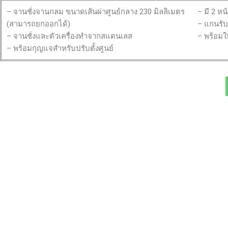
– จานชั่งจานกลม ขนาดเส้นผ่าศูนย์กลาง 230 มิลลิเมตร
– มี 2 หน
(สามารถยกออกได้)
– แกนรับ
– จานชั่งและตัวเครื่องทำจากสแตนเลส
– พร้อมใ
– พร้อมกุญแจสำหรับปรับตั้งศูนย์