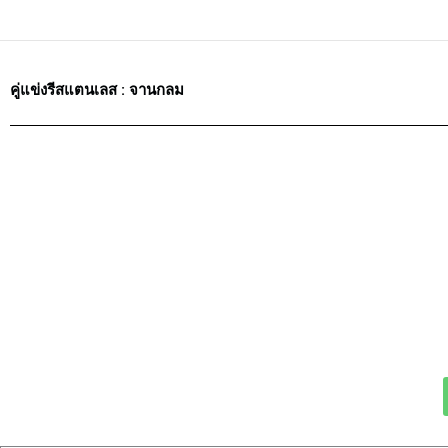
Skip
to
content
คู่แข่งรีสแตนเลส : จานกลม