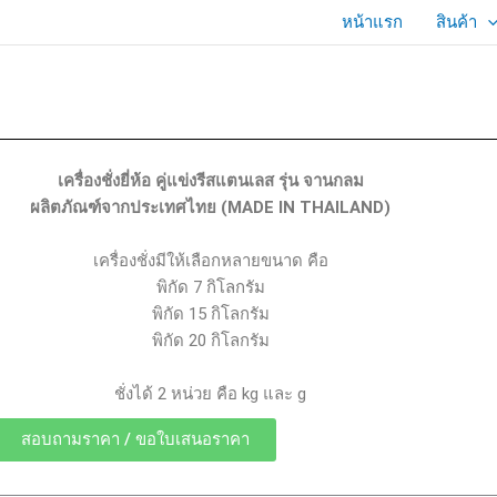
หน้าแรก
สินค้า
เครื่องชั่งยี่ห้อ คู่แข่งรีสแตนเลส รุ่น จานกลม
ผลิตภัณฑ์จากประเทศไทย (MADE IN THAILAND)
เครื่องชั่งมีให้เลือกหลายขนาด คือ
พิกัด 7 กิโลกรัม
พิกัด 15 กิโลกรัม
พิกัด 20 กิโลกรัม
ชั่งได้ 2 หน่วย คือ kg และ g
สอบถามราคา / ขอใบเสนอราคา